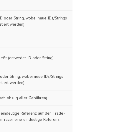
D oder String, wobei neue IDs/Strings
etiert werden)
ließt (entweder ID oder String)
oder String, wobei neue IDs/Strings
etiert werden)
ach Abzug aller Gebühren)
m eindeutige Referenz auf den Trade-
inTracer eine eindeutige Referenz.