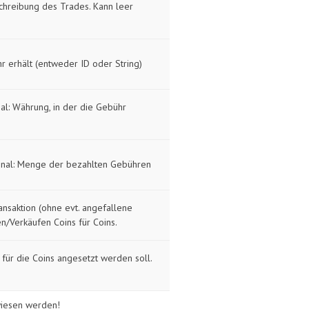
schreibung des Trades. Kann leer
hr erhält (entweder ID oder String)
l: Währung, in der die Gebühr
nal: Menge der bezahlten Gebühren
nsaktion (ohne evt. angefallene
en/Verkäufen Coins für Coins.
 für die Coins angesetzt werden soll.
wiesen werden!