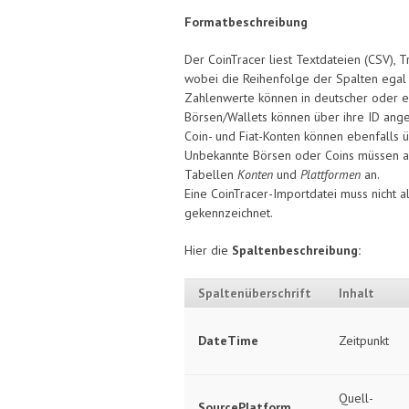
Formatbeschreibung
Der CoinTracer liest Textdateien (CSV), 
wobei die Reihenfolge der Spalten egal i
Zahlenwerte können in deutscher oder en
Börsen/Wallets können über ihre ID ang
Coin- und Fiat-Konten können ebenfalls
Unbekannte Börsen oder Coins müssen al
Tabellen
Konten
und
Plattformen
an.
Eine CoinTracer-Importdatei muss nicht 
gekennzeichnet.
Hier die
Spaltenbeschreibung:
Spaltenüberschrift
Inhalt
DateTime
Zeitpunkt
Quell-
SourcePlatform