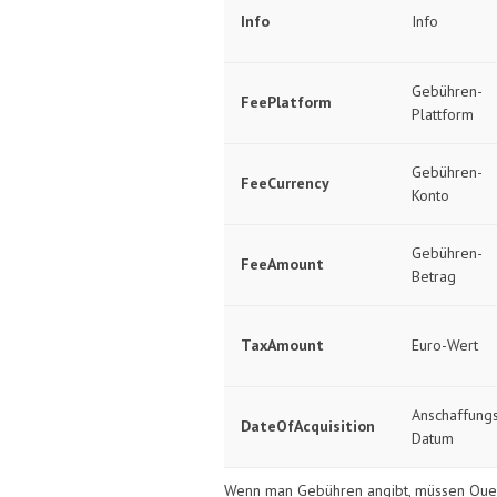
Info
Info
Gebühren-
FeePlatform
Plattform
Gebühren-
FeeCurrency
Konto
Gebühren-
FeeAmount
Betrag
TaxAmount
Euro-Wert
Anschaffung
DateOfAcquisition
Datum
Wenn man Gebühren angibt, müssen Quell