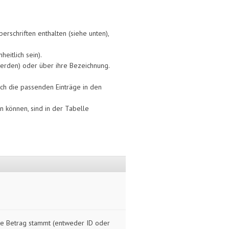
rschriften enthalten (siehe unten),
eitlich sein).
erden) oder über ihre Bezeichnung.
h die passenden Einträge in den
n können, sind in der Tabelle
zte Betrag stammt (entweder ID oder