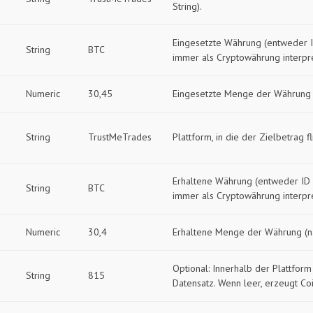
String).
Eingesetzte Währung (entweder I
String
BTC
immer als Cryptowährung interpr
g
Numeric
30,45
Eingesetzte Menge der Währung
String
TrustMeTrades
Plattform, in die der Zielbetrag f
Erhaltene Währung (entweder ID 
String
BTC
immer als Cryptowährung interpr
Numeric
30,4
Erhaltene Menge der Währung (n
Optional: Innerhalb der Plattfor
String
815
Datensatz. Wenn leer, erzeugt Co