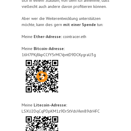
sich in einem Stadium, von dem ich annehme, dass
vielleicht auch andere davon profitieren können.
Aber wer die Weiterentwicklung unterstützen
möchte, kann dies gern
mit einer Spende
tun:
Meine
Ether-Adresse:
cointracer.eth
Meine
Bitcoin-Adresse:
16H7PKj8kpCCfY5rMCVpntD9DCKygraU3g
Meine
Litecoin-Adresse:
LSXU2DqCqPDpKM1z9DrStVdsVkm89drHFC