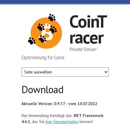
Skip to main content
CoinT
racer
Private Steuer-
Optimierung für Coins
Download
Aktuelle Version: 0.9.7.7 - vom 10.07.2022
Die Anwendung benötigt das
.NET Framework
4.6.1
, das Sie
hier herunterladen
können!